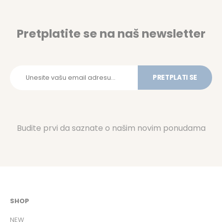
Pretplatite se na naš newsletter
PRETPLATI SE
Budite prvi da saznate o našim novim ponudama
SHOP
NEW