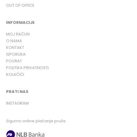
OUT OF OFFICE
INFORMACIJE
MOJ RAČUN
O NAMA
KONTAKT
ISPORUKA
POVRAT
POLITIKA PRIVATNOSTI
KOLAČIĆI
PRATI NAS
INSTAGRAM
Sigurno online plaćanje pruža: