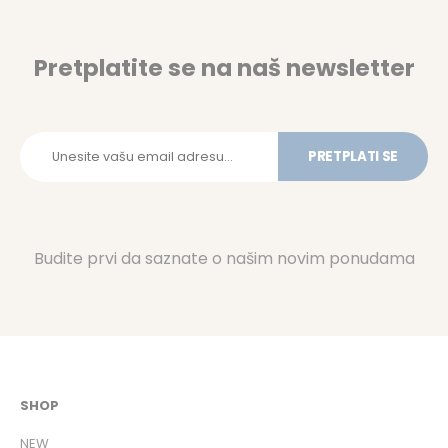
Pretplatite se na naš newsletter
PRETPLATI SE
Budite prvi da saznate o našim novim ponudama
SHOP
NEW