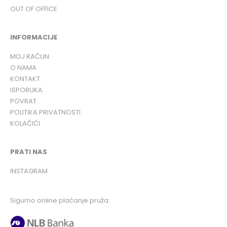
OUT OF OFFICE
INFORMACIJE
MOJ RAČUN
O NAMA
KONTAKT
ISPORUKA
POVRAT
POLITIKA PRIVATNOSTI
KOLAČIĆI
PRATI NAS
INSTAGRAM
Sigurno online plaćanje pruža: