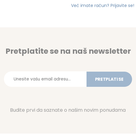
Već imate račun? Prijavite se!
Pretplatite se na naš newsletter
PRETPLATI SE
Budite prvi da saznate o našim novim ponudama