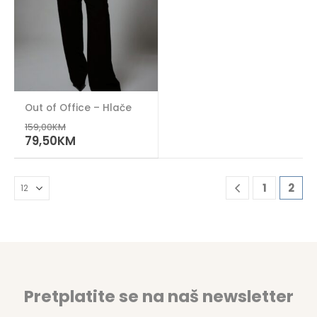
Out of Office – Hlače
159,00
KM
79,50
KM
1
2
Pretplatite se na naš newsletter