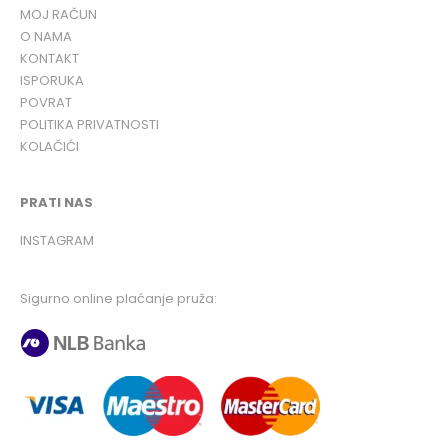
MOJ RAČUN
O NAMA
KONTAKT
ISPORUKA
POVRAT
POLITIKA PRIVATNOSTI
KOLAČIĆI
PRATI NAS
INSTAGRAM
Sigurno online plaćanje pruža: