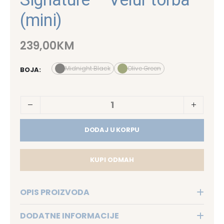
(mini)
239,00
KM
Midnight Black
Olive Green
BOJA
DODAJ U KORPU
KUPI ODMAH
OPIS PROIZVODA
DODATNE INFORMACIJE