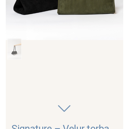
Signature – Velur torba