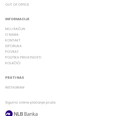
OUT OF OFFICE
INFORMACIJE
MOJ RAČUN
O NAMA
KONTAKT
ISPORUKA
POVRAT
POLITIKA PRIVATNOSTI
KOLAČIĆI
PRATI NAS
INSTAGRAM
Sigurno online plaćanje pruža: