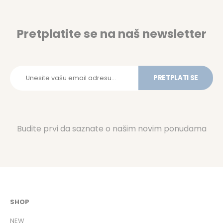
Pretplatite se na naš newsletter
PRETPLATI SE
Budite prvi da saznate o našim novim ponudama
SHOP
NEW