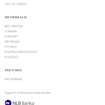
OUT OF OFFICE
INFORMACIJE
MOJ RAČUN
O NAMA
KONTAKT
ISPORUKA
POVRAT
POLITIKA PRIVATNOSTI
KOLAČIĆI
PRATI NAS
INSTAGRAM
Sigurno online plaćanje pruža: