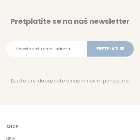
Pretplatite se na naš newsletter
PRETPLATI SE
Budite prvi da saznate o našim novim ponudama
SHOP
NEW