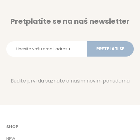
Pretplatite se na naš newsletter
PRETPLATI SE
Budite prvi da saznate o našim novim ponudama
SHOP
NEW