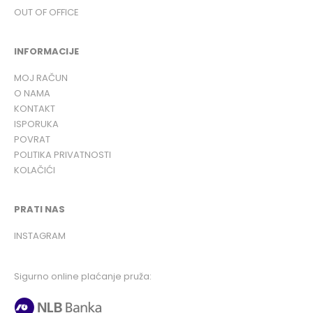
OUT OF OFFICE
INFORMACIJE
MOJ RAČUN
O NAMA
KONTAKT
ISPORUKA
POVRAT
POLITIKA PRIVATNOSTI
KOLAČIĆI
PRATI NAS
INSTAGRAM
Sigurno online plaćanje pruža: