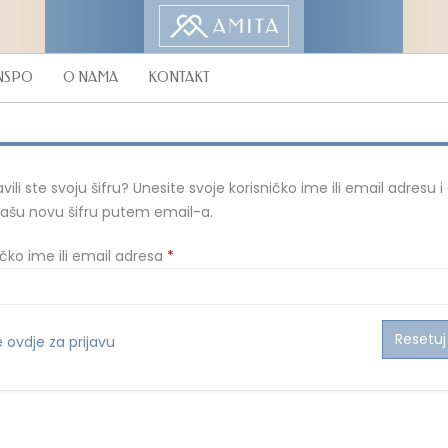
NSPO
O NAMA
KONTAKT
vili ste svoju šifru? Unesite svoje korisničko ime ili email adresu i
ašu novu šifru putem email-a.
Mandatorno
ičko ime ili email adresa
*
Resetuj 
e ovdje za prijavu