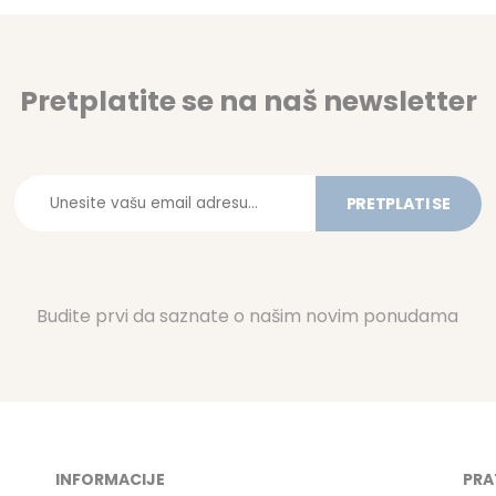
Pretplatite se na naš newsletter
PRETPLATI SE
Budite prvi da saznate o našim novim ponudama
INFORMACIJE
PRA