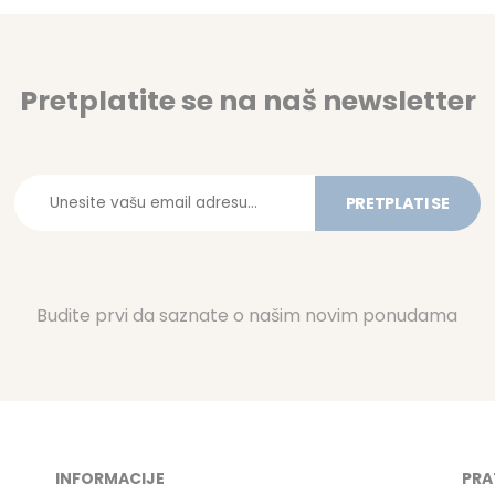
Pretplatite se na naš newsletter
PRETPLATI SE
Budite prvi da saznate o našim novim ponudama
INFORMACIJE
PRA