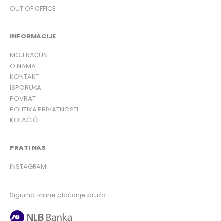
OUT OF OFFICE
INFORMACIJE
MOJ RAČUN
O NAMA
KONTAKT
ISPORUKA
POVRAT
POLITIKA PRIVATNOSTI
KOLAČIĆI
PRATI NAS
INSTAGRAM
Sigurno online plaćanje pruža: