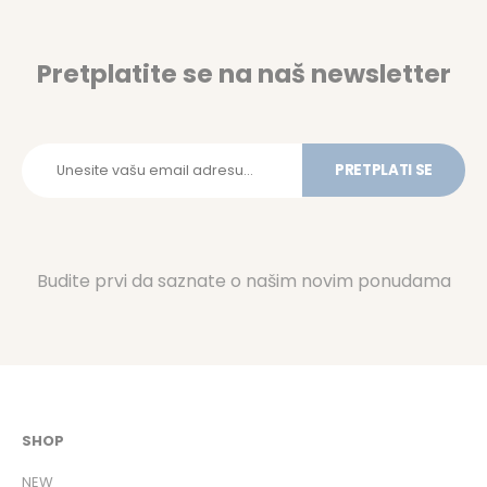
Pretplatite se na naš newsletter
PRETPLATI SE
Budite prvi da saznate o našim novim ponudama
SHOP
NEW