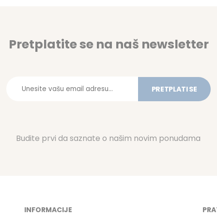
Pretplatite se na naš newsletter
PRETPLATI SE
Budite prvi da saznate o našim novim ponudama
INFORMACIJE
PRA