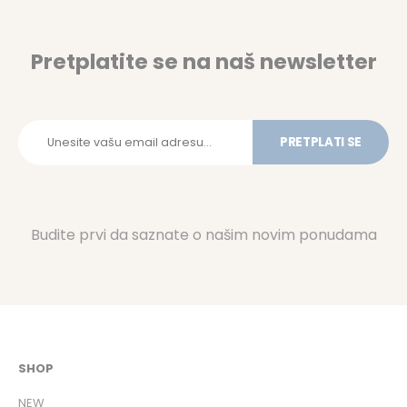
Pretplatite se na naš newsletter
PRETPLATI SE
Budite prvi da saznate o našim novim ponudama
SHOP
NEW