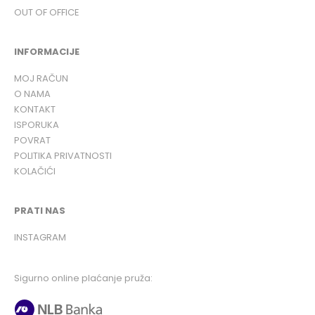
OUT OF OFFICE
INFORMACIJE
MOJ RAČUN
O NAMA
KONTAKT
ISPORUKA
POVRAT
POLITIKA PRIVATNOSTI
KOLAČIĆI
PRATI NAS
INSTAGRAM
Sigurno online plaćanje pruža: