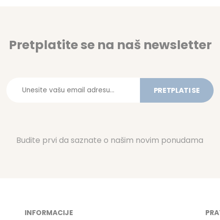
Pretplatite se na naš newsletter
PRETPLATI SE
Budite prvi da saznate o našim novim ponudama
INFORMACIJE
PRA